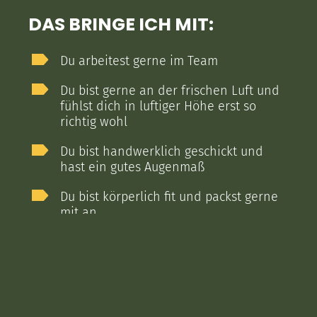
DAS BRINGE ICH MIT:
Du arbeitest gerne im Team
Du bist gerne an der frischen Luft und
fühlst dich in luftiger Höhe erst so
richtig wohl
Du bist handwerklich geschickt und
hast ein gutes Augenmaß
Du bist körperlich fit und packst gerne
mit an
Räumliches Denken und
Vorstellungsvermögen liegen dir
Du bist verantwortungsbewusst, man
kann auf dich zählen